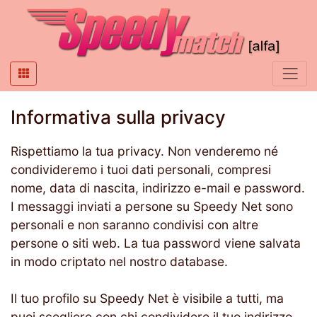
Informativa sulla privacy
Rispettiamo la tua privacy. Non venderemo né
condivideremo i tuoi dati personali, compresi
nome, data di nascita, indirizzo e-mail e password.
I messaggi inviati a persone su Speedy Net sono
personali e non saranno condivisi con altre
persone o siti web. La tua password viene salvata
in modo criptato nel nostro database.
Il tuo profilo su Speedy Net è visibile a tutti, ma
puoi scegliere con chi condividere il tuo indirizzo